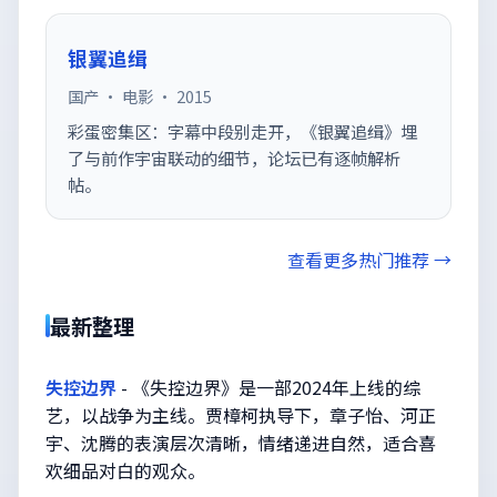
银翼追缉
国产 · 电影 · 2015
彩蛋密集区：字幕中段别走开，《银翼追缉》埋
了与前作宇宙联动的细节，论坛已有逐帧解析
帖。
查看更多热门推荐 →
最新整理
失控边界
-
《失控边界》是一部2024年上线的综
艺，以战争为主线。贾樟柯执导下，章子怡、河正
宇、沈腾的表演层次清晰，情绪递进自然，适合喜
欢细品对白的观众。