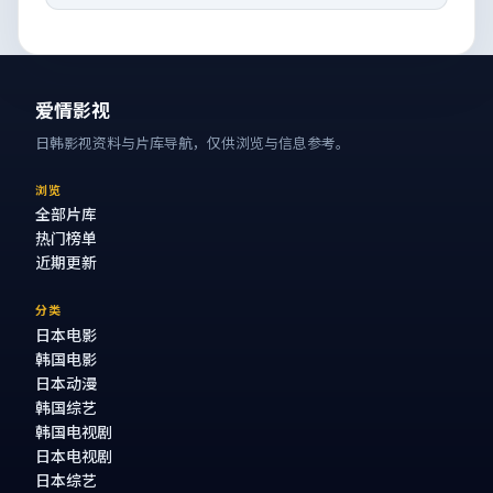
爱情影视
日韩影视资料与片库导航，仅供浏览与信息参考。
浏览
全部片库
热门榜单
近期更新
分类
日本电影
韩国电影
日本动漫
韩国综艺
韩国电视剧
日本电视剧
日本综艺