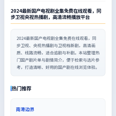
2024最新国产电视剧全集免费在线观看，同
步卫视央视热播剧，高清流畅播放平台
2024最新国产电视剧全集免费在线观看，同
步卫视、央视热播剧与卫视档新剧，高清画
质、线路流畅，适合追剧与补剧。本站整理热
门国产剧片单与剧情简介，便于检索与选片参
考，打造清晰、好用的国产剧在线浏览体验。
热门推荐
南港边界